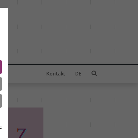
e
Kontakt
DE
z