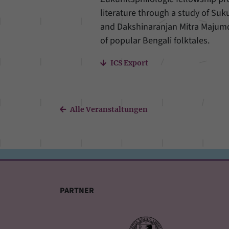
literature through a study of Su
and Dakshinaranjan Mitra Majumd
of popular Bengali folktales.
ICS Export
Alle Veranstaltungen
PARTNER