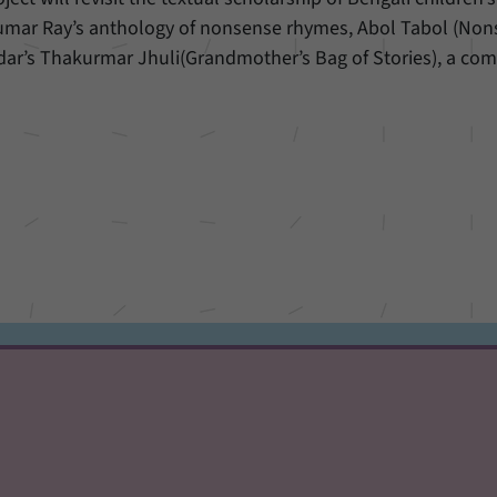
kumar Ray’s anthology of nonsense rhymes, Abol Tabol (Non
ar’s Thakurmar Jhuli(Grandmother’s Bag of Stories), a com